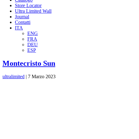
Store Locator
Ultra Limited Wall
Journal
Contatti
ITA
ENG
FRA
DEU
ESP
Montecristo Sun
ultralimited
|
7 Marzo 2023