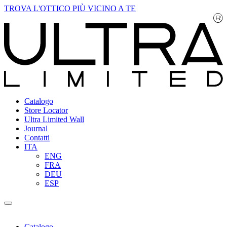
TROVA L'OTTICO PIÙ VICINO A TE
Catalogo
Store Locator
Ultra Limited Wall
Journal
Contatti
ITA
ENG
FRA
DEU
ESP
Catalogo