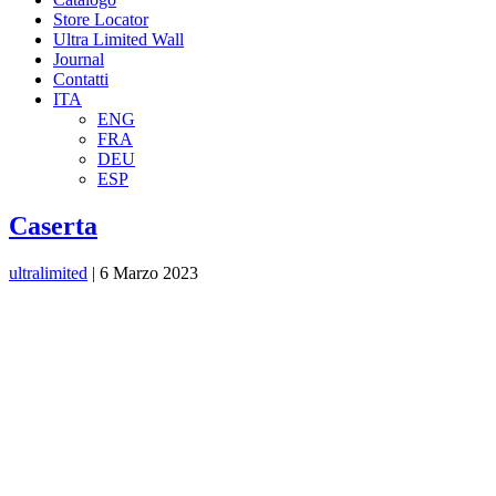
Store Locator
Ultra Limited Wall
Journal
Contatti
ITA
ENG
FRA
DEU
ESP
Caserta
ultralimited
|
6 Marzo 2023