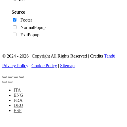
Source
Footer
NormalPopup
ExitPopup
© 2024 - 2026 | Copyright All Rights Reserved | Credits
Tandù
Privacy Policy
|
Cookie Policy
|
Sitemap
ITA
ENG
FRA
DEU
ESP