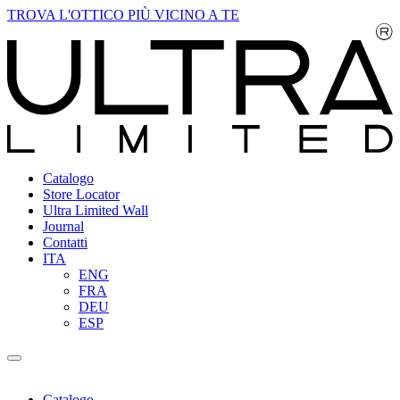
TROVA L'OTTICO PIÙ VICINO A TE
Catalogo
Store Locator
Ultra Limited Wall
Journal
Contatti
ITA
ENG
FRA
DEU
ESP
Catalogo