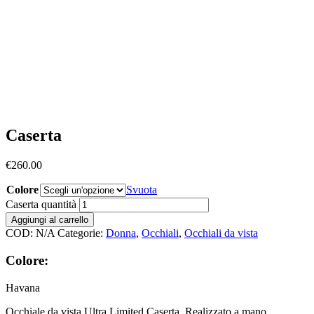
Caserta
€
260.00
Colore
Svuota
Caserta quantità
Aggiungi al carrello
COD:
N/A
Categorie:
Donna
,
Occhiali
,
Occhiali da vista
Colore:
Havana
Occhiale da vista Ultra Limited Caserta. Realizzato a mano