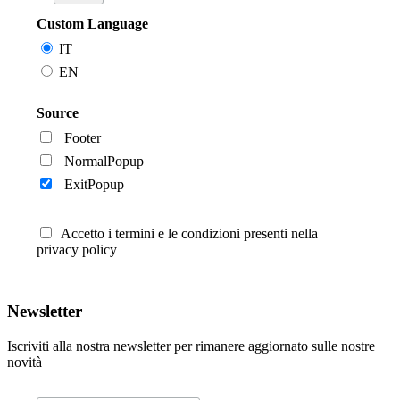
Custom Language
IT
EN
Source
Footer
NormalPopup
ExitPopup
Accetto i termini e le condizioni presenti nella
privacy policy
Newsletter
Iscriviti alla nostra newsletter per rimanere aggiornato sulle nostre
novità