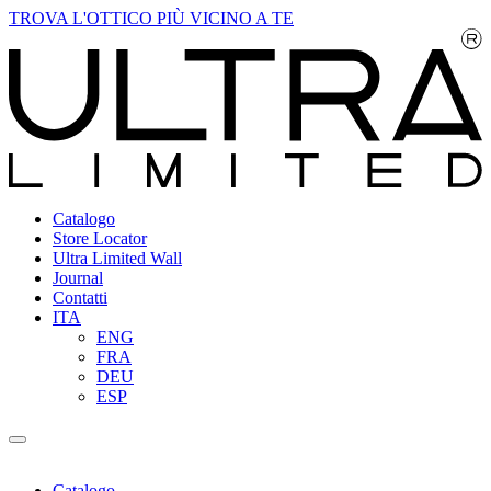
TROVA L'OTTICO PIÙ VICINO A TE
Catalogo
Store Locator
Ultra Limited Wall
Journal
Contatti
ITA
ENG
FRA
DEU
ESP
Catalogo