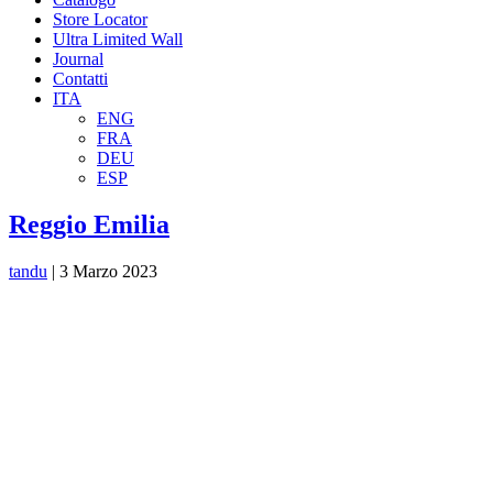
Store Locator
Ultra Limited Wall
Journal
Contatti
ITA
ENG
FRA
DEU
ESP
Reggio Emilia
tandu
|
3 Marzo 2023