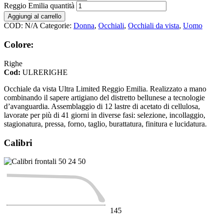
Reggio Emilia quantità
Aggiungi al carrello
COD:
N/A
Categorie:
Donna
,
Occhiali
,
Occhiali da vista
,
Uomo
Colore:
Righe
Cod:
ULRERIGHE
Occhiale da vista Ultra Limited Reggio Emilia. Realizzato a mano
combinando il sapere artigiano del distretto bellunese a tecnologie
d’avanguardia. Assemblaggio di 12 lastre di acetato di cellulosa,
lavorate per più di 41 giorni in diverse fasi: selezione, incollaggio,
stagionatura, pressa, forno, taglio, burattatura, finitura e lucidatura.
Calibri
50
24
50
145