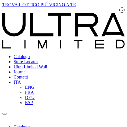
TROVA L'OTTICO PIÙ VICINO A TE
Catalogo
Store Locator
Ultra Limited Wall
Journal
Contatti
ITA
ENG
FRA
DEU
ESP
Catalogo