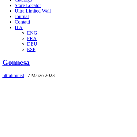
Store Locator
Ultra Limited Wall
Journal
Contatti
ITA
ENG
FRA
DEU
ESP
Gonnesa
ultralimited
|
7 Marzo 2023