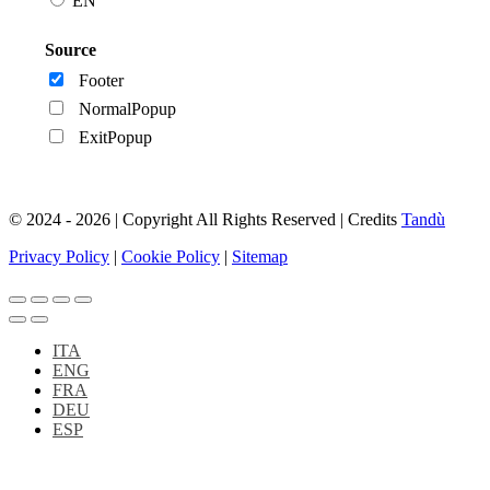
EN
Source
Footer
NormalPopup
ExitPopup
© 2024 - 2026 | Copyright All Rights Reserved | Credits
Tandù
Privacy Policy
|
Cookie Policy
|
Sitemap
ITA
ENG
FRA
DEU
ESP