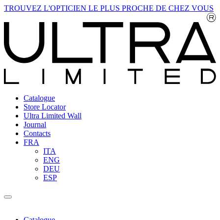
TROUVEZ L'OPTICIEN LE PLUS PROCHE DE CHEZ VOUS
Catalogue
Store Locator
Ultra Limited Wall
Journal
Contacts
FRA
ITA
ENG
DEU
ESP
Catalogue