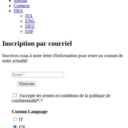
Journal
Contacts
FRA
ITA
ENG
DEU
ESP
Inscription par courriel
Inscrivez-vous à notre lettre d'information pour rester au courant de
notre actualité
J'accepte les termes et conditions de la politique de
confidentialité*.*
Custom Language
IT
EN