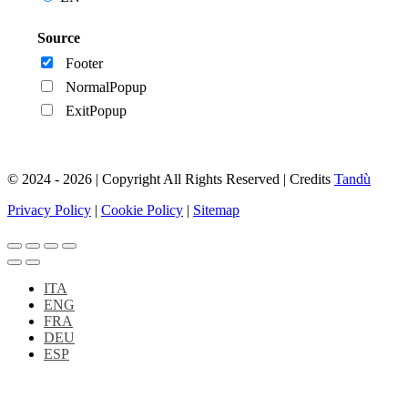
Source
Footer
NormalPopup
ExitPopup
© 2024 - 2026 | Copyright All Rights Reserved | Credits
Tandù
Privacy Policy
|
Cookie Policy
|
Sitemap
ITA
ENG
FRA
DEU
ESP