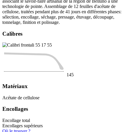
associant le savoir-faire artisanal de la région de Belluno à une
technologie de pointe. Assemblage de 12 feuilles d'acétate de
cellulose, traitées pendant plus de 41 jours en différentes phases:
sélection, encollage, séchage, pressage, étuvage, découpage,
tonnelage, finition et polissage.
Calibres
55
17
55
145
Matériaux
Acétate de cellulose
Encollages
Encollage total
Encollages supérieurs
Où le trouver ?