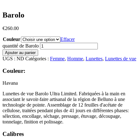
Barolo
€
260.00
Couleur
Effacer
quantité de Barolo
Ajouter au panier
UGS :
ND
Catégories :
Femme
,
Homme
,
Lunettes
,
Lunettes de vue
Couleur:
Havana
Lunettes de vue Barolo Ultra Limited. Fabriquées à la main en
associant le savoir-faire artisanal de la région de Belluno à une
technologie de pointe. Assemblage de 12 feuilles d'acétate de
cellulose, traitées pendant plus de 41 jours en différentes phases:
sélection, encollage, séchage, pressage, étuvage, découpage,
tonnelage, finition et polissage.
Calibres