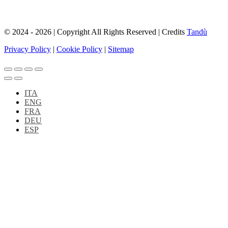
© 2024 - 2026 | Copyright All Rights Reserved | Credits
Tandù
Privacy Policy
|
Cookie Policy
|
Sitemap
ITA
ENG
FRA
DEU
ESP