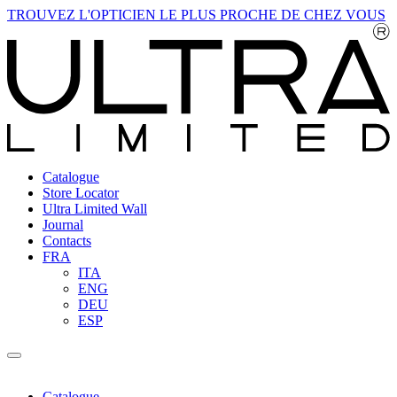
TROUVEZ L'OPTICIEN LE PLUS PROCHE DE CHEZ VOUS
Catalogue
Store Locator
Ultra Limited Wall
Journal
Contacts
FRA
ITA
ENG
DEU
ESP
Catalogue