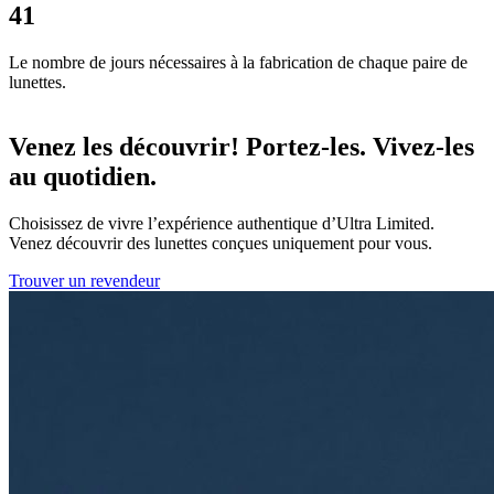
41
Le nombre de jours nécessaires à la fabrication de chaque paire de
L
lunettes.
l
Venez les découvrir! Portez-les. Vivez-les
au quotidien.
Choisissez de vivre l’expérience authentique d’Ultra Limited.
Venez découvrir des lunettes conçues uniquement pour vous.
Trouver un revendeur