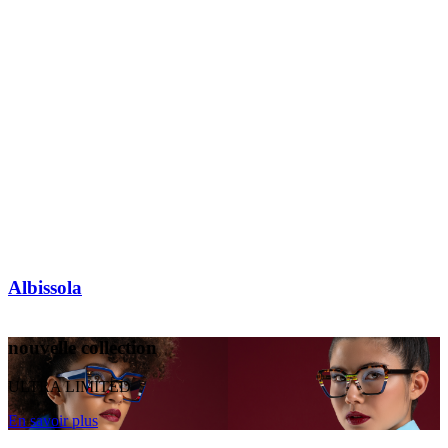
Albissola
nouvelle collection
ULTRA LIMITED
En savoir plus