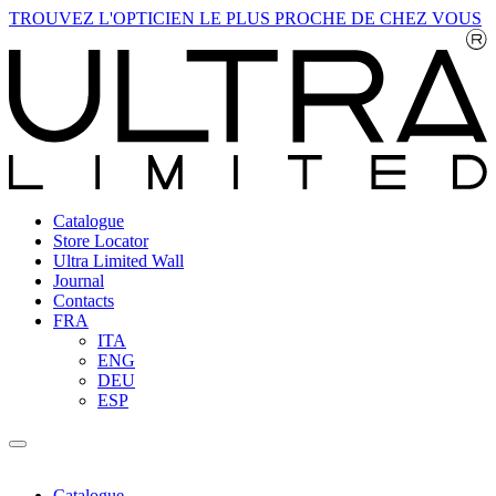
TROUVEZ L'OPTICIEN LE PLUS PROCHE DE CHEZ VOUS
Catalogue
Store Locator
Ultra Limited Wall
Journal
Contacts
FRA
ITA
ENG
DEU
ESP
Catalogue