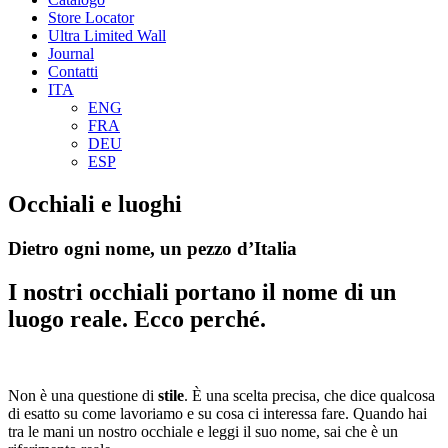
Store Locator
Ultra Limited Wall
Journal
Contatti
ITA
ENG
FRA
DEU
ESP
Occhiali e luoghi
Dietro ogni nome, un pezzo d’Italia
I nostri occhiali portano il nome di un
luogo reale. Ecco perché.
Non è una questione di
stile
. È una scelta precisa, che dice qualcosa
di esatto su come lavoriamo e su cosa ci interessa fare.
Quando hai
tra le mani un nostro occhiale e leggi il suo nome, sai che è un