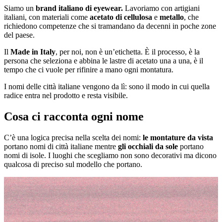
Siamo un
brand italiano di eyewear.
Lavoriamo con artigiani
italiani, con materiali come
acetato di cellulosa
e
metallo
, che
richiedono competenze che si tramandano da decenni in poche zone
del paese.
Il
Made in Italy
, per noi, non è un’etichetta. È il processo, è la
persona che seleziona e abbina le lastre di acetato una a una, è il
tempo che ci vuole per rifinire a mano ogni montatura.
I nomi delle città italiane vengono da lì: sono il modo in cui quella
radice entra nel prodotto e resta visibile.
Cosa ci racconta ogni nome
C’è una logica precisa nella scelta dei nomi:
le montature da vista
portano nomi di città italiane mentre
gli occhiali da sole
portano
nomi di isole. I luoghi che scegliamo non sono decorativi ma dicono
qualcosa di preciso sul modello che portano.