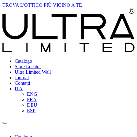
TROVA L'OTTICO PIÙ VICINO A TE
Catalogo
Store Locator
Ultra Limited Wall
Journal
Contatti
ITA
ENG
FRA
DEU
ESP
Catalogo