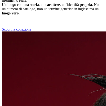
riferimento reale.
Un luogo con una
storia
, un
carattere
, un’
identità propria
. Non
un numero di catalogo, non un termine generico in inglese ma un
luogo vero.
Scopri la collezione