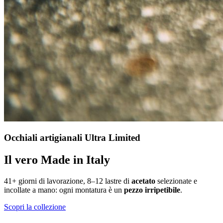
Occhiali artigianali Ultra Limited
Il vero Made in Italy
41+ giorni di lavorazione, 8–12 lastre di
acetato
selezionate e
incollate a mano: ogni montatura è un
pezzo irripetibile
.
Scopri la collezione