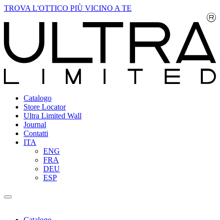
TROVA L'OTTICO PIÙ VICINO A TE
Catalogo
Store Locator
Ultra Limited Wall
Journal
Contatti
ITA
ENG
FRA
DEU
ESP
Catalogo