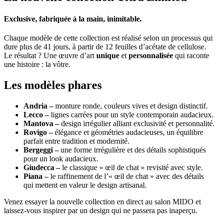
Exclusive, fabriquée à la main, inimitable.
Chaque modèle de cette collection est réalisé selon un processus qui
dure plus de 41 jours, à partir de 12 feuilles d’acétate de cellulose.
Le résultat ? Une œuvre d’art
unique
et
personnalisée
qui raconte
une histoire : la vôtre.
Les modèles phares
Andria –
monture ronde, couleurs vives et design distinctif.
Lecco
–
lignes carrées pour un style contemporain audacieux.
Mantova –
design irrégulier alliant exclusivité et personnalité.
Rovigo –
élégance et géométries audacieuses, un équilibre
parfait entre tradition et modernité.
Bergeggi –
une forme irrégulière et des détails sophistiqués
pour un look audacieux.
Giudecca –
le classique « œil de chat » revisité avec style.
Piana –
le raffinement de l’« œil de chat » avec des détails
qui mettent en valeur le design artisanal.
Venez essayer la nouvelle collection en direct au salon MIDO et
laissez-vous inspirer par un design qui ne passera pas inaperçu.