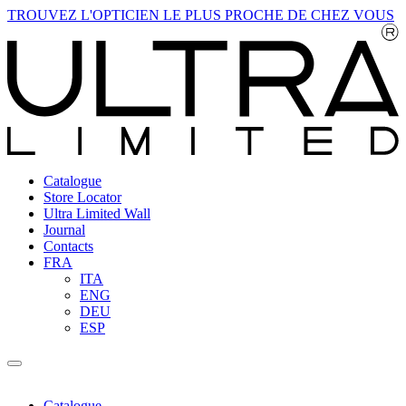
TROUVEZ L'OPTICIEN LE PLUS PROCHE DE CHEZ VOUS
Catalogue
Store Locator
Ultra Limited Wall
Journal
Contacts
FRA
ITA
ENG
DEU
ESP
Catalogue