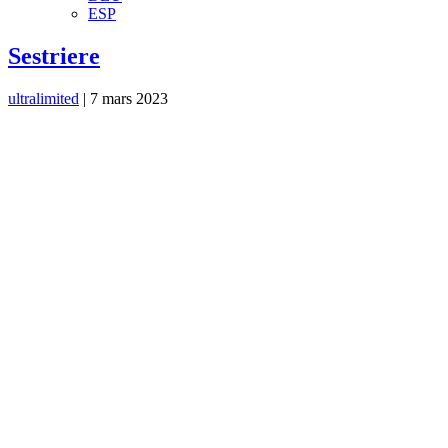
ESP
Sestriere
ultralimited
|
7 mars 2023