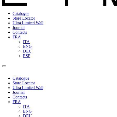
Catalogue
Store Locator
Ultra Limited Wall
Journal
Contacts
FRA
ITA
ENG
DEU
ESP
Catalogue
Store Locator
Ultra Limited Wall
Journal
Contacts
FRA
ITA
ENG
DEU