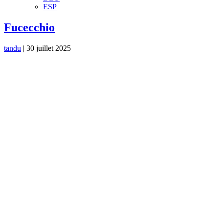
ESP
Fucecchio
tandu
|
30 juillet 2025