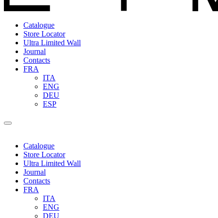
Catalogue
Store Locator
Ultra Limited Wall
Journal
Contacts
FRA
ITA
ENG
DEU
ESP
Catalogue
Store Locator
Ultra Limited Wall
Journal
Contacts
FRA
ITA
ENG
DEU