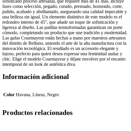
sofisticado proceso artesanal, que requiere más de 41 días, incluye
fases como selección, pegado, curado, prensado, horneado, corte,
pulido, acabado y abrillantado, asegurando una calidad impecable y
una belleza sin igual. Un elemento distintivo de este modelo es el
redondeo interno de 45°, que añade un toque de sofisticación y
ligereza al diseño. Las patillas termoformadas garantizan un porte
cómodo, completando un producto que une tradición y modernidad.
Las gafas Courmayeur están hechas a mano por maestros artesanos
del distrito de Belluno, uniendo el arte de la alta manufactura con la
innovación tecnológica. El resultado es un accesorio elegante y
lujoso, perfecto para quien desea expresar una feminidad audaz y
chic. Elige el modelo Courmayeur y déjate envolver por el encanto
intemporal de un look de auténtica diva.
Información adicional
Color
Havana, Líneas, Negro
Productos relacionados