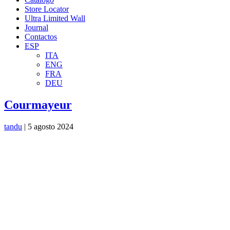
Store Locator
Ultra Limited Wall
Journal
Contactos
ESP
ITA
ENG
FRA
DEU
Courmayeur
tandu
|
5 agosto 2024