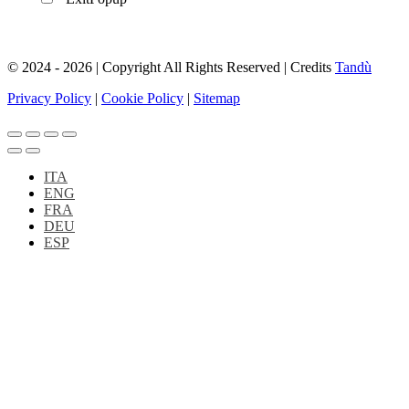
© 2024 - 2026 | Copyright All Rights Reserved | Credits
Tandù
Privacy Policy
|
Cookie Policy
|
Sitemap
ITA
ENG
FRA
DEU
ESP