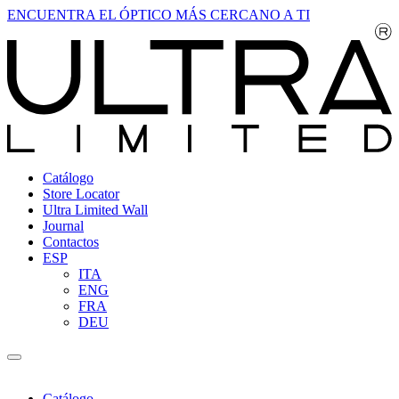
ENCUENTRA EL ÓPTICO MÁS CERCANO A TI
Catálogo
Store Locator
Ultra Limited Wall
Journal
Contactos
ESP
ITA
ENG
FRA
DEU
Catálogo