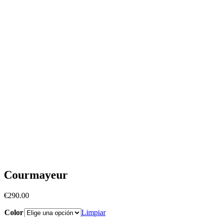
Courmayeur
€
290.00
Color
Limpiar