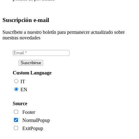
Suscripción e-mail
Suscríbete a nuestro boletín para permanecer actualizado sobre
nuestras novedades
Custom Language
IT
EN
Source
Footer
NormalPopup
ExitPopup