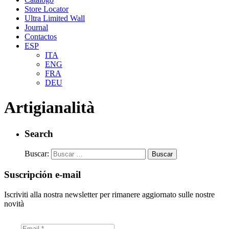
Store Locator
Ultra Limited Wall
Journal
Contactos
ESP
ITA
ENG
FRA
DEU
Artigianalità
Search
Buscar:
Suscripción e-mail
Iscriviti alla nostra newsletter per rimanere aggiornato sulle nostre
novità