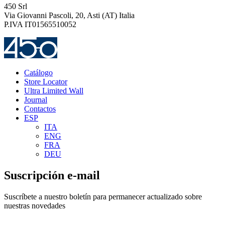
450 Srl
Via Giovanni Pascoli, 20, Asti (AT) Italia
P.IVA IT01565510052
Catálogo
Store Locator
Ultra Limited Wall
Journal
Contactos
ESP
ITA
ENG
FRA
DEU
Suscripción e-mail
Suscríbete a nuestro boletín para permanecer actualizado sobre
nuestras novedades