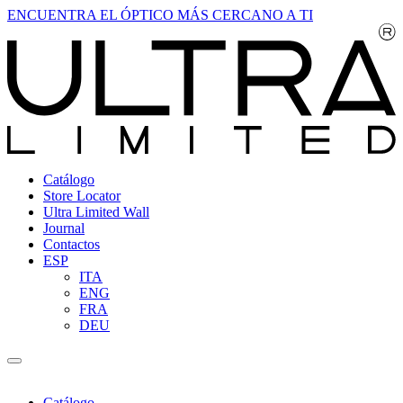
ENCUENTRA EL ÓPTICO MÁS CERCANO A TI
Catálogo
Store Locator
Ultra Limited Wall
Journal
Contactos
ESP
ITA
ENG
FRA
DEU
Catálogo