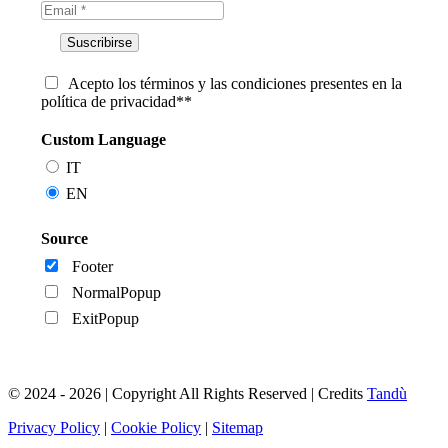
Acepto los términos y las condiciones presentes en la
política de privacidad**
Custom Language
IT
EN
Source
Footer
NormalPopup
ExitPopup
© 2024 - 2026 | Copyright All Rights Reserved | Credits
Tandù
Privacy Policy
|
Cookie Policy
|
Sitemap