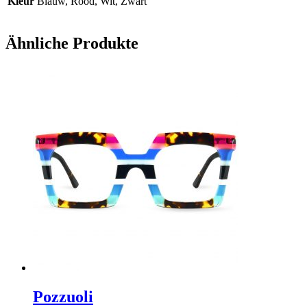
Kleur
Blauw, Rood, Wit, Zwart
Ähnliche Produkte
Pozzuoli