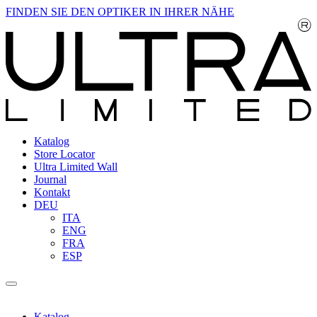
FINDEN SIE DEN OPTIKER IN IHRER NÄHE
Katalog
Store Locator
Ultra Limited Wall
Journal
Kontakt
DEU
ITA
ENG
FRA
ESP
Katalog