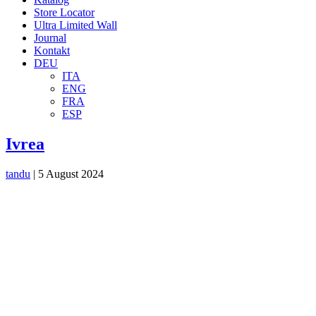
Store Locator
Ultra Limited Wall
Journal
Kontakt
DEU
ITA
ENG
FRA
ESP
Ivrea
tandu
|
5 August 2024