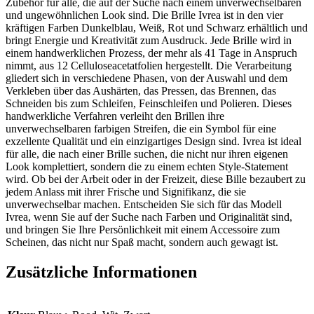
Zubehör für alle, die auf der Suche nach einem unverwechselbaren
und ungewöhnlichen Look sind. Die Brille Ivrea ist in den vier
kräftigen Farben Dunkelblau, Weiß, Rot und Schwarz erhältlich und
bringt Energie und Kreativität zum Ausdruck. Jede Brille wird in
einem handwerklichen Prozess, der mehr als 41 Tage in Anspruch
nimmt, aus 12 Celluloseacetatfolien hergestellt. Die Verarbeitung
gliedert sich in verschiedene Phasen, von der Auswahl und dem
Verkleben über das Aushärten, das Pressen, das Brennen, das
Schneiden bis zum Schleifen, Feinschleifen und Polieren. Dieses
handwerkliche Verfahren verleiht den Brillen ihre
unverwechselbaren farbigen Streifen, die ein Symbol für eine
exzellente Qualität und ein einzigartiges Design sind. Ivrea ist ideal
für alle, die nach einer Brille suchen, die nicht nur ihren eigenen
Look komplettiert, sondern die zu einem echten Style-Statement
wird. Ob bei der Arbeit oder in der Freizeit, diese Bille bezaubert zu
jedem Anlass mit ihrer Frische und Signifikanz, die sie
unverwechselbar machen. Entscheiden Sie sich für das Modell
Ivrea, wenn Sie auf der Suche nach Farben und Originalität sind,
und bringen Sie Ihre Persönlichkeit mit einem Accessoire zum
Scheinen, das nicht nur Spaß macht, sondern auch gewagt ist.
Zusätzliche Informationen