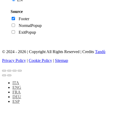
Source
Footer
NormalPopup
ExitPopup
© 2024 - 2026 | Copyright All Rights Reserved | Credits
Tandù
Privacy Policy
|
Cookie Policy
|
Sitemap
ITA
ENG
FRA
DEU
ESP