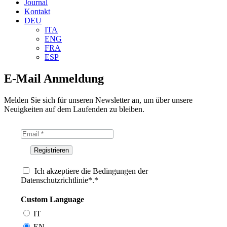
Journal
Kontakt
DEU
ITA
ENG
FRA
ESP
E-Mail Anmeldung
Melden Sie sich für unseren Newsletter an, um über unsere
Neuigkeiten auf dem Laufenden zu bleiben.
Ich akzeptiere die Bedingungen der
Datenschutzrichtlinie*.*
Custom Language
IT
EN